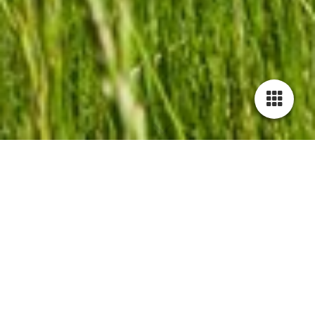
Gesunde Haltung und
einen stabilen Stand
Knie-, Hüft- oder Schulterprobleme sind
ein paar der Einschränkungen, die uns