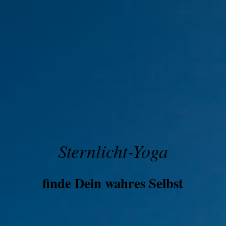
Ster
nlicht-Yoga
finde Dein wahres Selbst